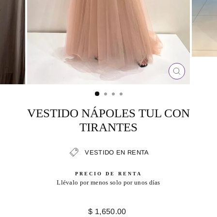
CERRAR
(ESC)
VESTIDO NÁPOLES TUL CON
TIRANTES
VESTIDO EN RENTA
PRECIO DE RENTA
Llévalo por menos solo por unos días
Precio
$ 1,650.00