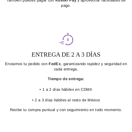
También puedes pagar con
Kueski Pay
y aprovechar facilidades de
pago.
ENTREGA DE 2 A 3 DÍAS
Enviamos tu pedido con
FedEx
, garantizando rapidez y seguridad en
cada entrega.
Tiempo de entrega:
• 1 a 2 días hábiles en CDMX
• 2 a 3 días hábiles al resto de México
Recibe tu compra puntual y con seguimiento en todo momento.