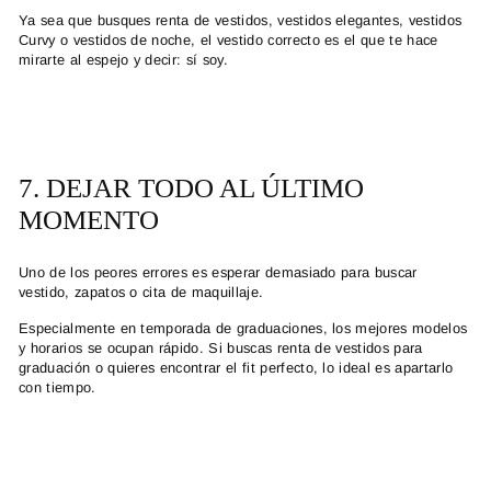
Ya sea que busques
renta de vestidos
,
vestidos elegantes
,
vestidos
Curvy
o
vestidos de noche
, el vestido correcto es el que te hace
mirarte al espejo y decir:
sí soy
.
7. DEJAR TODO AL ÚLTIMO
MOMENTO
Uno de los peores errores es esperar demasiado para buscar
vestido, zapatos o cita de maquillaje.
Especialmente en temporada de graduaciones, los mejores modelos
y horarios se ocupan rápido. Si buscas
renta de vestidos para
graduación
o quieres encontrar el fit perfecto, lo ideal es apartarlo
con tiempo.