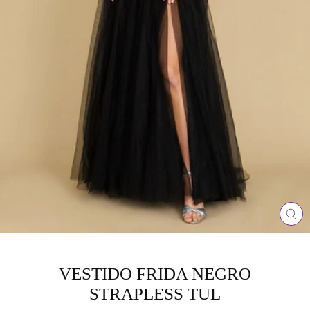
CE
(ES
VESTIDO FRIDA NEGRO
STRAPLESS TUL