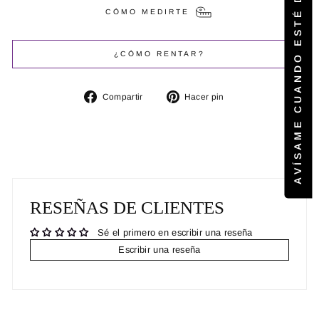
AVÍSAME CUANDO ESTÉ DISPONIBLE
CÓMO MEDIRTE
¿CÓMO RENTAR?
Compartir
Pinear
Compartir
Hacer pin
en
en
Facebook
Pinterest
RESEÑAS DE CLIENTES
Sé el primero en escribir una reseña
Escribir una reseña