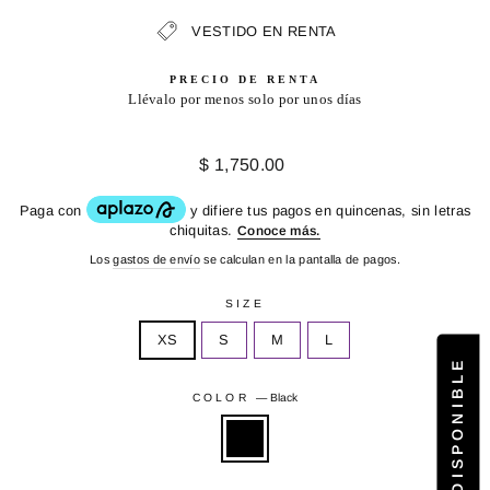
VESTIDO EN RENTA
PRECIO DE RENTA
Llévalo por menos solo por unos días
Precio
$ 1,750.00
habitual
Los
gastos de envío
se calculan en la pantalla de pagos.
SIZE
XS
S
M
L
COLOR
—
Black