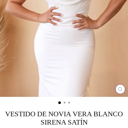
CE
(ES
VESTIDO DE NOVIA VERA BLANCO
SIRENA SATÍN