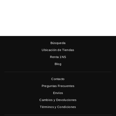
VERA BLANCO
SIRENA SATÍN
$ 8,549.00
Búsqueda
Ubicación de Tiendas
Renta 1NS
Blog
Contacto
Preguntas Frecuentes
Envíos
Cambios y Devoluciones
Términos y Condiciones