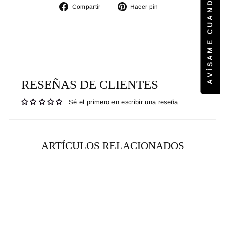
Compartir
Pinear
Compartir
Hacer pin
en
en
Facebook
Pinterest
RESEÑAS DE CLIENTES
Sé el primero en escribir una reseña
ARTÍCULOS RELACIONADOS
RENTA