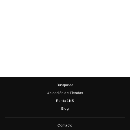
VESTIDO BRENDA
NEGRO TUL
$ 1,650.00
Búsqueda
Ubicación de Tiendas
Renta 1NS
Blog
Contacto