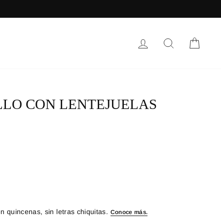
INGRESAR
BUSCAR
CARR
LLO CON LENTEJUELAS