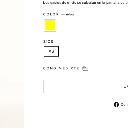
Los
gastos de envío
se calculan en la pantalla de 
COLOR
—
Yellow
SIZE
XS
CÓMO MEDIRTE
¿
Com