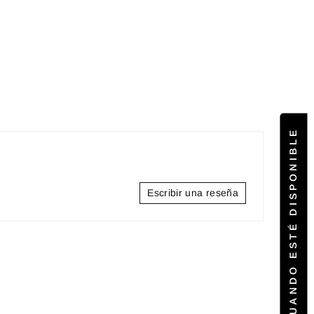
AVÍSAME CUANDO ESTÉ DISPONIBLE
Escribir una reseña