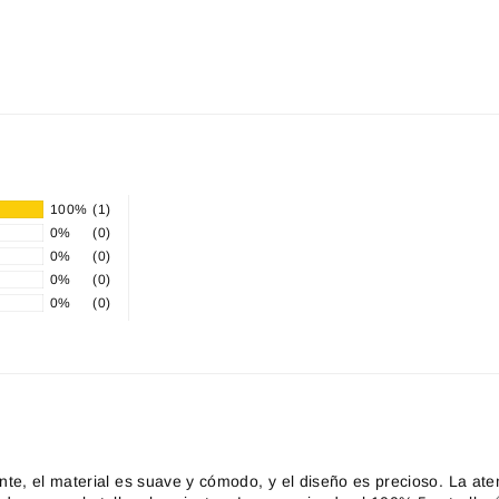
100%
(1)
0%
(0)
0%
(0)
0%
(0)
0%
(0)
nte, el material es suave y cómodo, y el diseño es precioso. La at