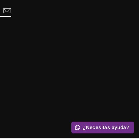
¿Necesitas ayuda?