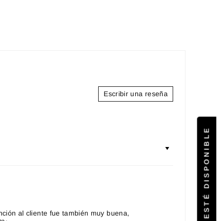
Escribir una reseña
AVÍSAME CUANDO ESTÉ DISPONIBLE
ención al cliente fue también muy buena,