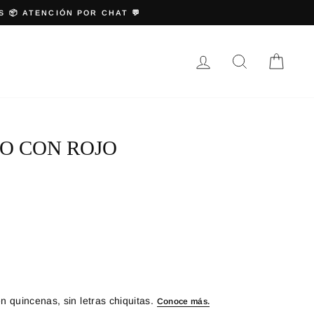
INGRESAR
BUSCAR
CARR
O CON ROJO