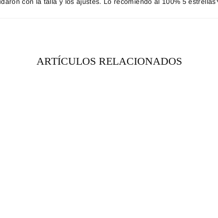
aron con la talla y los ajustes. Lo recomiendo al 100% 5 estrella
ARTÍCULOS RELACIONADOS