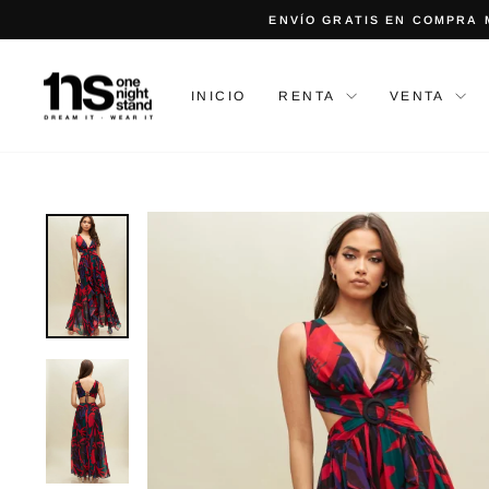
Ir
directamente
al
contenido
INICIO
RENTA
VENTA