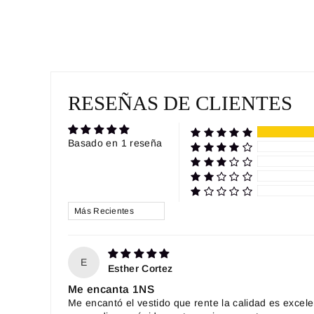
RESEÑAS DE CLIENTES
Basado en 1 reseña
SORT BY
E
Esther Cortez
Me encanta 1NS
Me encantó el vestido que rente la calidad es excele