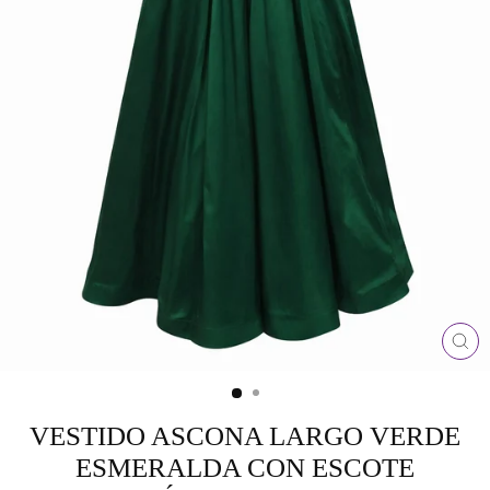
CE
(ES
VESTIDO ASCONA LARGO VERDE
ESMERALDA CON ESCOTE