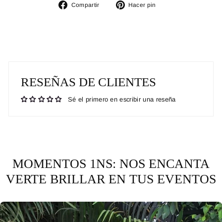
Compartir
Pinear
Compartir
Hacer pin
en
en
Facebook
Pinterest
RESEÑAS DE CLIENTES
Sé el primero en escribir una reseña
MOMENTOS 1NS: NOS ENCANTA
VERTE BRILLAR EN TUS EVENTOS