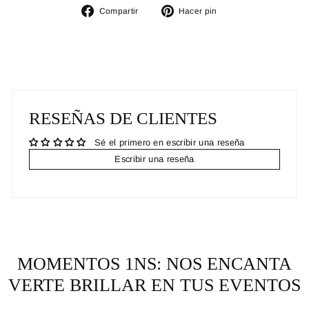
Compartir
Pinear
Compartir
Hacer pin
en
en
Facebook
Pinterest
RESEÑAS DE CLIENTES
Sé el primero en escribir una reseña
Escribir una reseña
MOMENTOS 1NS: NOS ENCANTA
VERTE BRILLAR EN TUS EVENTOS