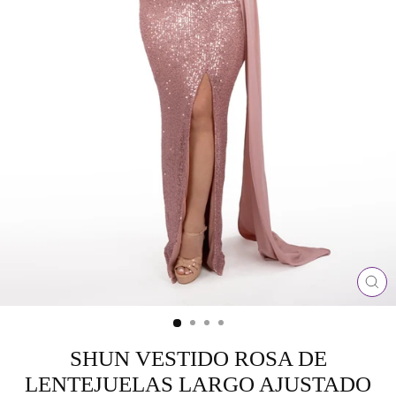
CE
(ES
SHUN VESTIDO ROSA DE
LENTEJUELAS LARGO AJUSTADO