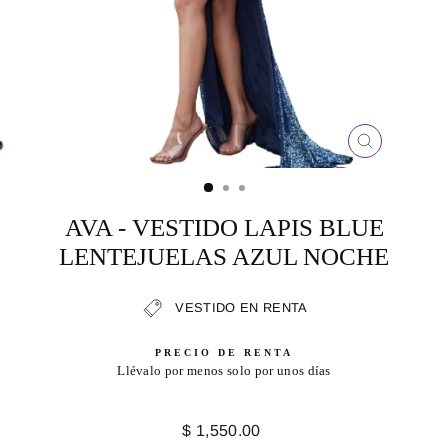
CERRAR
(ESC)
AVA - VESTIDO LAPIS BLUE
LENTEJUELAS AZUL NOCHE
VESTIDO EN RENTA
PRECIO DE RENTA
Llévalo por menos solo por unos días
Precio
$ 1,550.00
habitual