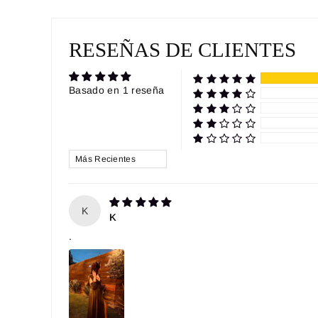
RESEÑAS DE CLIENTES
Basado en 1 reseña
SORT BY
K
K
.