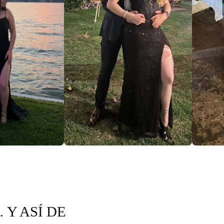
 Y ASÍ DE