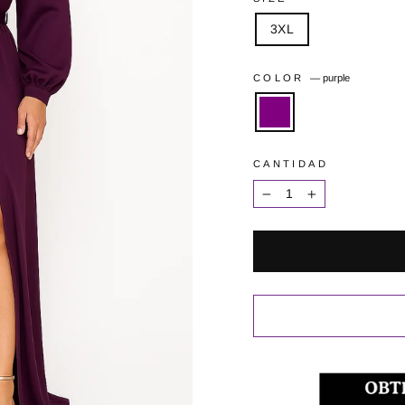
3XL
COLOR
—
purple
CANTIDAD
−
+