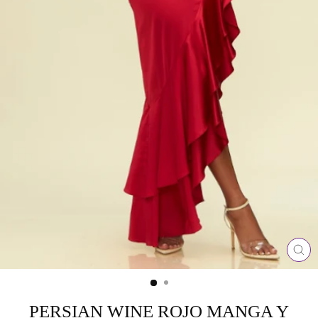
CE
(ES
PERSIAN WINE ROJO MANGA Y