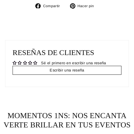
Compartir
Pinear
Compartir
Hacer pin
en
en
Facebook
Pinterest
RESEÑAS DE CLIENTES
Sé el primero en escribir una reseña
Escribir una reseña
MOMENTOS 1NS: NOS ENCANTA
VERTE BRILLAR EN TUS EVENTOS